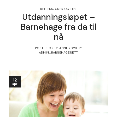
REFLEKSJONER OG TIPS
Utdanningsløpet –
Barnehage fra da til
nå
POSTED ON
12. APRIL 2023
BY
ADMIN_BARNEHAGENETT
12
apr