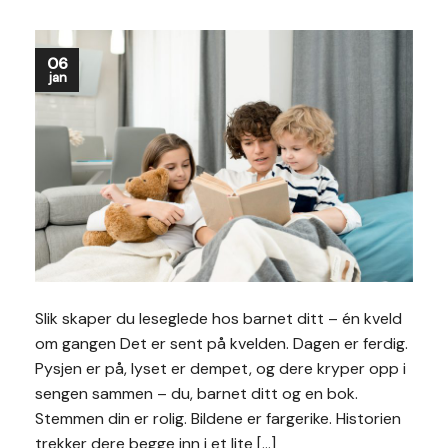
06
jan
Slik skaper du leseglede hos barnet ditt – én kveld
om gangen Det er sent på kvelden. Dagen er ferdig.
Pysjen er på, lyset er dempet, og dere kryper opp i
sengen sammen – du, barnet ditt og en bok.
Stemmen din er rolig. Bildene er fargerike. Historien
trekker dere begge inn i et lite […]