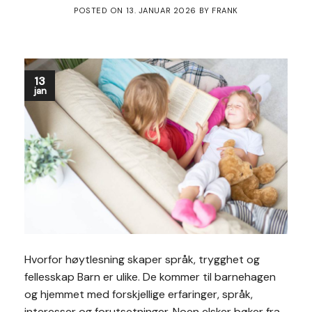
POSTED ON
13. JANUAR 2026
BY
FRANK
13
jan
Hvorfor høytlesning skaper språk, trygghet og
fellesskap Barn er ulike. De kommer til barnehagen
og hjemmet med forskjellige erfaringer, språk,
interesser og forutsetninger. Noen elsker bøker fra