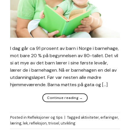
I dag går ca 91 prosent av barn i Norge i barnehage,
mot bare 20 % på begynnelsen av 80-tallet. Det vil
si at mye av det barn lærer i sine første leveår,
lærer de i barnehagen. Nå er barnehagen en del av
utdanningsløpet. Før var nesten alle mødre
hjemmeværende. Barna møttes på gata og […]
Continue reading
→
Posted in
Refleksjoner og tips
|
Tagged
aktiviteter
,
erfaringer
,
læring
,
lek
,
refleksjon
,
trivsel
,
utvikling