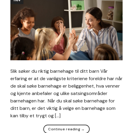
Slik søker du riktig barnehage til ditt barn Vår
erfaring er at de vanligste kriteriene foreldre har når
de skal søke barnehage er beliggenhet, hva venner
og kjente anbefaler og ulike satsingsområder
barnehagen har. Når du skal søke barnehage for
ditt barn, er det viktig å velge en barnehage som
kan tilby et trygt og […]
Continue reading
→