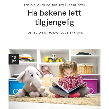
REFLEKSJONER OG TIPS
,
UTLÅNSBIBLIOTEK
Ha bøkene lett
tilgjengelig
POSTED ON
13. JANUAR 2026
BY
FRANK
13
jan