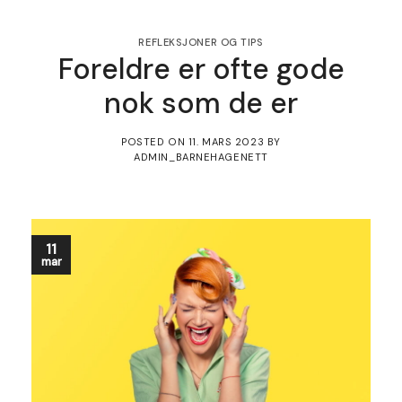
REFLEKSJONER OG TIPS
Foreldre er ofte gode
nok som de er
POSTED ON
11. MARS 2023
BY
ADMIN_BARNEHAGENETT
11
mar