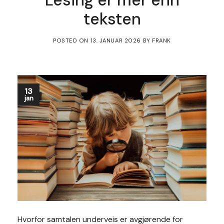
teksten
POSTED ON
13. JANUAR 2026
BY
FRANK
13
jan
Hvorfor samtalen underveis er avgjørende for