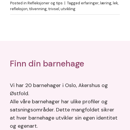
Posted in
Refleksjoner og tips
|
Tagged
erfaringer
,
læring
,
lek
,
refleksjon
,
tilvenning
,
trivsel
,
utvikling
Finn din barnehage
Vi har 20 barnehager i Oslo, Akershus og
Østfold.
Alle våre barnehager har ulike profiler og
satsningsområder. Dette mangfoldet sikrer
at hver barnehage utvikler sin egen identitet
og egenart.