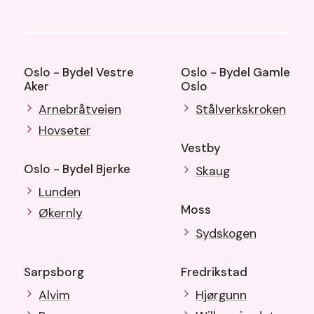
Oslo - Bydel Vestre
Oslo - Bydel Gamle
Aker
Oslo
Arnebråtveien
Stålverkskroken
Hovseter
Vestby
Oslo - Bydel Bjerke
Skaug
Lunden
Moss
Økernly
Sydskogen
Sarpsborg
Fredrikstad
Alvim
Hjørgunn