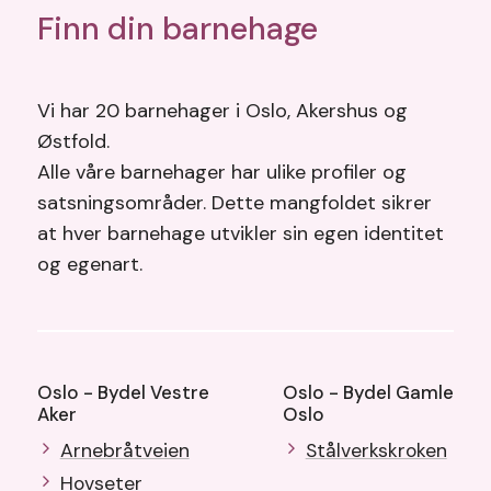
Finn din barnehage
Vi har 20 barnehager i Oslo, Akershus og
Østfold.
Alle våre barnehager har ulike profiler og
satsningsområder. Dette mangfoldet sikrer
at hver barnehage utvikler sin egen identitet
og egenart.
Oslo - Bydel Vestre
Oslo - Bydel Gamle
Aker
Oslo
Arnebråtveien
Stålverkskroken
Hovseter