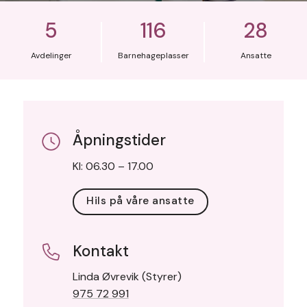
5
116
28
Avdelinger
Barnehageplasser
Ansatte
Åpningstider
Kl: 06.30 – 17.00
Hils på våre ansatte
Kontakt
Linda Øvrevik (Styrer)
975 72 991