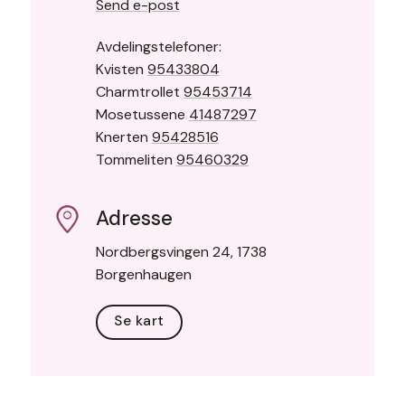
Send e-post
Avdelingstelefoner:
Kvisten
95433804
Charmtrollet
95453714
Mosetussene
41487297
Knerten
95428516
Tommeliten
95460329
Adresse
Nordbergsvingen 24, 1738
Borgenhaugen
Se kart