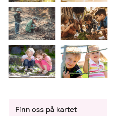
Finn oss på kartet