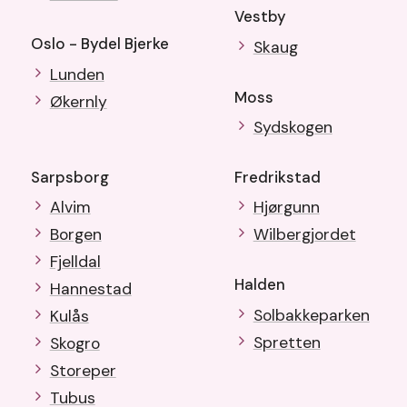
Vestby
Oslo - Bydel Bjerke
Skaug
Lunden
Moss
Økernly
Sydskogen
Sarpsborg
Fredrikstad
Alvim
Hjørgunn
Borgen
Wilbergjordet
Fjelldal
Halden
Hannestad
Solbakkeparken
Kulås
Spretten
Skogro
Storeper
Tubus