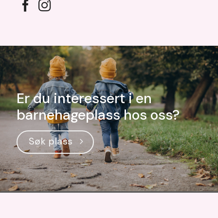
Er du interessert i en
barnehageplass hos oss?
Søk plass