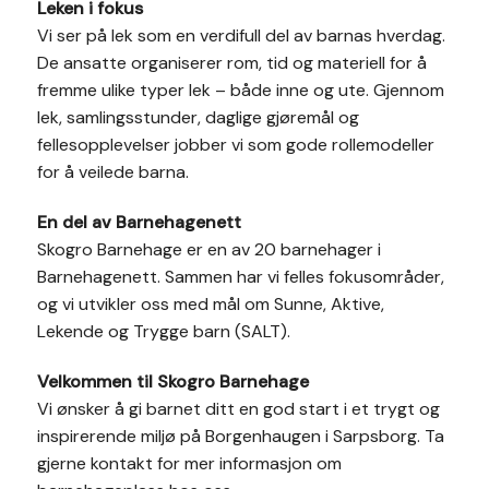
Leken i fokus
Vi ser på lek som en verdifull del av barnas hverdag.
De ansatte organiserer rom, tid og materiell for å
fremme ulike typer lek – både inne og ute. Gjennom
lek, samlingsstunder, daglige gjøremål og
fellesopplevelser jobber vi som gode rollemodeller
for å veilede barna.
En del av Barnehagenett
Skogro Barnehage er en av 20 barnehager i
Barnehagenett. Sammen har vi felles fokusområder,
og vi utvikler oss med mål om Sunne, Aktive,
Lekende og Trygge barn (SALT).
Velkommen til Skogro Barnehage
Vi ønsker å gi barnet ditt en god start i et trygt og
inspirerende miljø på Borgenhaugen i Sarpsborg. Ta
gjerne kontakt for mer informasjon om