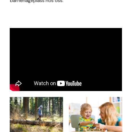
barnehageplass hos oss.