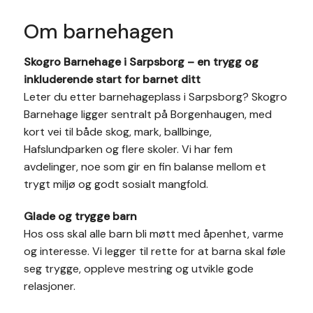
Om barnehagen
Skogro Barnehage i Sarpsborg – en trygg og
inkluderende start for barnet ditt
Leter du etter barnehageplass i Sarpsborg? Skogro
Barnehage ligger sentralt på Borgenhaugen, med
kort vei til både skog, mark, ballbinge,
Hafslundparken og flere skoler. Vi har fem
avdelinger, noe som gir en fin balanse mellom et
trygt miljø og godt sosialt mangfold.
Glade og trygge barn
Hos oss skal alle barn bli møtt med åpenhet, varme
og interesse. Vi legger til rette for at barna skal føle
seg trygge, oppleve mestring og utvikle gode
relasjoner.