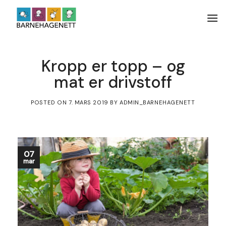
Skip
to
content
Kropp er topp – og
mat er drivstoff
POSTED ON
7. MARS 2019
BY
ADMIN_BARNEHAGENETT
07
mar