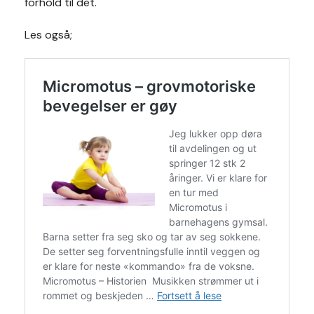
forhold til det.
Les også;