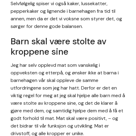
Selvfølgelig spiser vi også kaker, lussekatter,
pepperkaker og lignende i barnehagen fra tid til
annen, men da er det vi voksne som styrer det, og
sørger for denne gode balansen.
Barn skal være stolte av
kroppene sine
Jeg har selv opplevd mat som vanskelig i
oppveksten og etterpå, og ønsker ikke at barna i
barnehagen vår skal oppleve de samme
utfordringene som jeg har hatt. Derfor er det en
viktig regel for meg at jeg skal hjelpe alle barn med å
være stolte av kroppene sine, og det de klarer å
gjøre med dem, og samtidig hjelpe dem med å få et
godt forhold til mat. Mat skal være positivt, – og
det bidrar til vår funksjon og utvikling. Mat er
drivstoff, og alle kropper er unike.