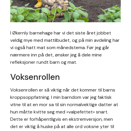
I Økernly barnehage har vi det siste året jobbet
veldig mye med mattilbudet, og på min avdeling har
vi også hatt mat som månedstema. Før jeg går
nærmere inn på det, ønsker jeg å dele mine
refleksjoner rundt barn og mat.
Voksenrollen
Voksenrollen er så viktig når det kommer til barns
kroppsoppfatning. I min barndom var jeg faktisk
vitne til at en mor sa til sin normalvektige datter at
hun måtte kvitte seg med «valpefettet» snart.
Dette er forhåpentligvis en ekstremversjon, men
det er viktig å huske på at alle ord voksne yter til