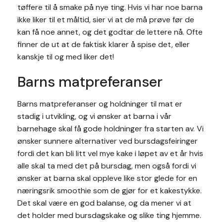
tøffere til å smake på nye ting. Hvis vi har noe barna
ikke liker til et måltid, sier vi at de må prøve før de
kan få noe annet, og det godtar de lettere nå. Ofte
finner de ut at de faktisk klarer å spise det, eller
kanskje til og med liker det!
Barns matpreferanser
Barns matpreferanser og holdninger til mat er
stadig i utvikling, og vi ønsker at barna i vår
barnehage skal få gode holdninger fra starten av. Vi
ønsker sunnere alternativer ved bursdagsfeiringer
fordi det kan bli litt vel mye kake i løpet av et år hvis
alle skal ta med det på bursdag, men også fordi vi
ønsker at barna skal oppleve like stor glede for en
næringsrik smoothie som de gjør for et kakestykke.
Det skal være en god balanse, og da mener vi at
det holder med bursdagskake og slike ting hjemme.