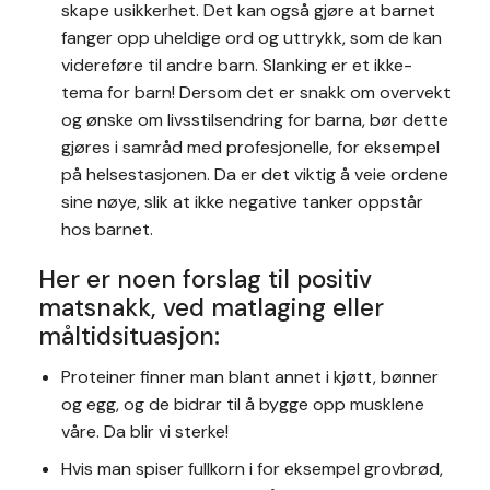
skape usikkerhet. Det kan også gjøre at barnet
fanger opp uheldige ord og uttrykk, som de kan
videreføre til andre barn. Slanking er et ikke-
tema for barn! Dersom det er snakk om overvekt
og ønske om livsstilsendring for barna, bør dette
gjøres i samråd med profesjonelle, for eksempel
på helsestasjonen. Da er det viktig å veie ordene
sine nøye, slik at ikke negative tanker oppstår
hos barnet.
Her er noen forslag til positiv
matsnakk, ved matlaging eller
måltidsituasjon:
Proteiner finner man blant annet i kjøtt, bønner
og egg, og de bidrar til å bygge opp musklene
våre. Da blir vi sterke!
Hvis man spiser fullkorn i for eksempel grovbrød,