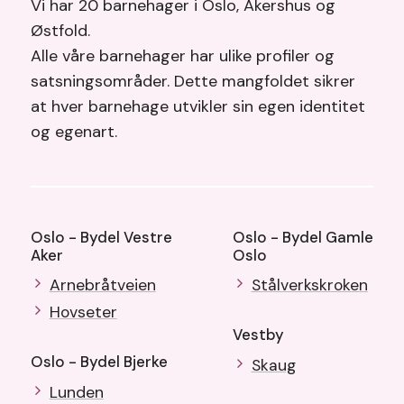
Vi har 20 barnehager i Oslo, Akershus og
Østfold.
Alle våre barnehager har ulike profiler og
satsningsområder. Dette mangfoldet sikrer
at hver barnehage utvikler sin egen identitet
og egenart.
Oslo - Bydel Vestre
Oslo - Bydel Gamle
Aker
Oslo
Arnebråtveien
Stålverkskroken
Hovseter
Vestby
Oslo - Bydel Bjerke
Skaug
Lunden