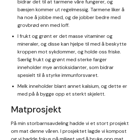
bidrar det til at tarmene våre fungerer, og
bæsjen kommer ut regelmessig. Tarmene liker å
ha noe å jobbe med, og de jobber bedre med
grovbrød enn med loff.
I frukt og grønt er det masse vitaminer og
mineraler, og disse kan hjelpe til med å beskytte
kroppen mot sykdommer, og holde oss friske.
Særlig frukt og grønt med sterke farger
inneholder mye antioksidanter, som bidrar
spesielt til å styrke immunforsvaret.
Melk inneholder blant annet kalsium, og dette er
med på å bygge opp et sterkt skjelett.
Matprosjekt
På min storbarnsavdeling hadde vi et stort prosjekt
om mat denne våren. I prosjektet lagde vi kompost
og vi hadde fokus på miljøet ved å bruke opp mat