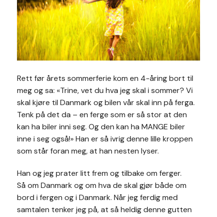
Rett før årets sommerferie kom en 4-åring bort til
meg og sa: «Trine, vet du hva jeg skal i sommer? Vi
skal kjøre til Danmark og bilen vår skal inn på ferga.
Tenk på det da – en ferge som er så stor at den
kan ha biler inni seg. Og den kan ha MANGE biler
inne i seg også!» Han er så ivrig denne lille kroppen
som står foran meg, at han nesten lyser.
Han og jeg prater litt frem og tilbake om ferger.
Så om Danmark og om hva de skal gjør både om
bord i fergen og i Danmark. Når jeg ferdig med
samtalen tenker jeg på, at så heldig denne gutten