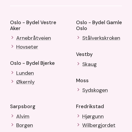
Oslo - Bydel Vestre
Oslo - Bydel Gamle
Aker
Oslo
Arnebråtveien
Stålverkskroken
Hovseter
Vestby
Oslo - Bydel Bjerke
Skaug
Lunden
Moss
Økernly
Sydskogen
Sarpsborg
Fredrikstad
Alvim
Hjørgunn
Borgen
Wilbergjordet