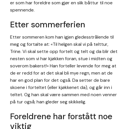
er som har foreldre som gjør en slik båttur til noe
spennende.
Etter sommerferien
Etter sommeren kom han igjen gledesstrålende til
meg og fortalte at: «Til helgen skal vi på telttur,
Trine. Vi skal sette opp fortelt og telt og da blir det
nesten som vi har kjøkken foran, stue i midten og
soverom bakerst!» Han forteller levende for meg at
de er redd for at det skal bli mye regn, men at de
har en god plan for det også. Da setter de bare
skoene i forteltet (eller kjøkkenet da), og går inn i
teltet. Og han skal være sammen med noen venner
på tur også; han gleder seg skikkelig.
Foreldrene har forstått noe
viktig