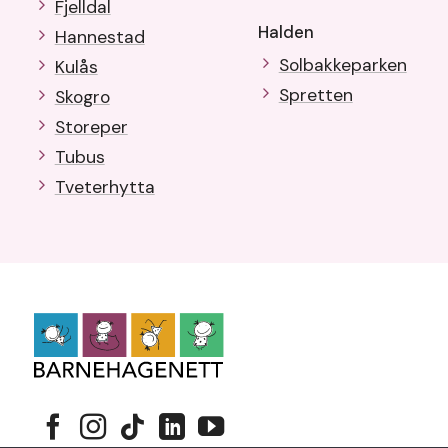
Fjelldal
Halden
Hannestad
Solbakkeparken
Kulås
Spretten
Skogro
Storeper
Tubus
Tveterhytta