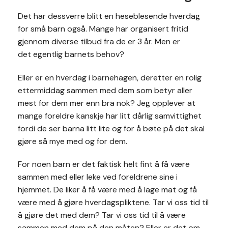
Det har dessverre blitt en heseblesende hverdag
for små barn også. Mange har organisert fritid
gjennom diverse tilbud fra de er 3 år. Men er
det egentlig barnets behov?
Eller er en hverdag i barnehagen, deretter en rolig
ettermiddag sammen med dem som betyr aller
mest for dem mer enn bra nok? Jeg opplever at
mange foreldre kanskje har litt dårlig samvittighet
fordi de ser barna litt lite og for å bøte på det skal
gjøre så mye med og for dem.
For noen barn er det faktisk helt fint å få være
sammen med eller leke ved foreldrene sine i
hjemmet. De liker å få være med å lage mat og få
være med å gjøre hverdagspliktene. Tar vi oss tid til
å gjøre det med dem? Tar vi oss tid til å være
sammen med dem på den måten? Eller er det om