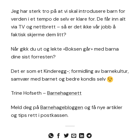
Jeg har sterk tro på at vi skal introdusere barn for
verden i et tempo de selv er klare for. De får inn alt
via TV og nettbrett – så er det ikke vår jobb å
faktisk skjerme dem litt?
Når gikk du ut og lekte «Boksen går» med barna
dine sist forresten?
Det er som et Kinderegg-; formidling av barnekultur,
samvær med barnet og bedre kondis selv
Trine Hofseth –
Barnehagenett
Meld deg på
Barnehagebloggen
og få nye artikler
og tips rett i postkassen.