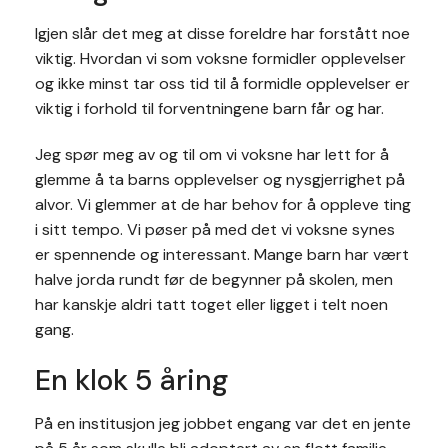
Igjen slår det meg at disse foreldre har forstått noe
viktig. Hvordan vi som voksne formidler opplevelser
og ikke minst tar oss tid til å formidle opplevelser er
viktig i forhold til forventningene barn får og har.
Jeg spør meg av og til om vi voksne har lett for å
glemme å ta barns opplevelser og nysgjerrighet på
alvor. Vi glemmer at de har behov for å oppleve ting
i sitt tempo. Vi pøser på med det vi voksne synes
er spennende og interessant. Mange barn har vært
halve jorda rundt før de begynner på skolen, men
har kanskje aldri tatt toget eller ligget i telt noen
gang.
En klok 5 åring
På en institusjon jeg jobbet engang var det en jente