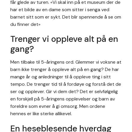
får glede av turen. «Vi skal inn på et museum der de
har et bilde av en dame som sitter i senga ved
barnet sitt som er sykt. Det blir spennende å se om
du finner det»
Trenger vi oppleve alt på en
gang?
Men tilbake til 5-åringens ord. Glemmer vi voksne at
barn ikke trenger å oppleve alt på en gang? De har
mange år og anledninger til å oppleve ting i sitt
tempo. De trenger tid til å fordøye og forstå det de
ser og opplever. Gir vi dem det? Det er selvfølgelig
en forskjell på 5-åringens opplevelser og barn av
foreldre som evner å gi omsorg. Men ordene
hennes er like sterke allikevel.
En heseblesende hverdag