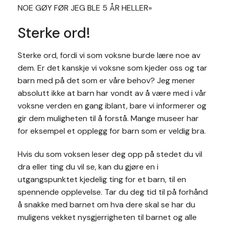
NOE GØY FØR JEG BLE 5 ÅR HELLER»
Sterke ord!
Sterke ord, fordi vi som voksne burde lære noe av
dem. Er det kanskje vi voksne som kjeder oss og tar
barn med på det som er våre behov? Jeg mener
absolutt ikke at barn har vondt av å være med i vår
voksne verden en gang iblant, bare vi informerer og
gir dem muligheten til å forstå. Mange museer har
for eksempel et opplegg for barn som er veldig bra.
Hvis du som voksen leser deg opp på stedet du vil
dra eller ting du vil se, kan du gjøre en i
utgangspunktet kjedelig ting for et barn, til en
spennende opplevelse. Tar du deg tid til på forhånd
å snakke med barnet om hva dere skal se har du
muligens vekket nysgjerrigheten til barnet og alle