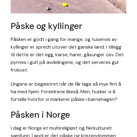
Påske og kyllinger
Påsken er godt i gang for mange, og tusenvis av
kyllinger er spredt utover det ganske land. I tillegg
til dette er det egg, karse, harer, gåsunger osv. Det
pyntes i gult på avdelingene, og det serveres gul
frokost.
Ungene er begeistret når de får lage så mye fint å
ha med hjem. Foreldrene likeså. Men, husker vi å
fortelle hvorfor vi markerer påske i barnehagen?
Påsken i Norge
I dag er Norge et multireligiøst og flerkulturelt
samfunn. I april er det påske og kristendommen