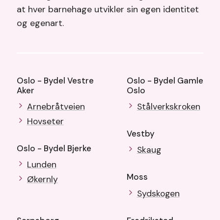
at hver barnehage utvikler sin egen identitet
og egenart.
Oslo - Bydel Vestre
Oslo - Bydel Gamle
Aker
Oslo
Arnebråtveien
Stålverkskroken
Hovseter
Vestby
Oslo - Bydel Bjerke
Skaug
Lunden
Moss
Økernly
Sydskogen