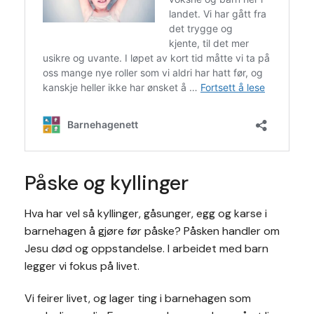
Påske og kyllinger
Hva har vel så kyllinger, gåsunger, egg og karse i
barnehagen å gjøre før påske? Påsken handler om
Jesu død og oppstandelse. I arbeidet med barn
legger vi fokus på livet.
Vi feirer livet, og lager ting i barnehagen som