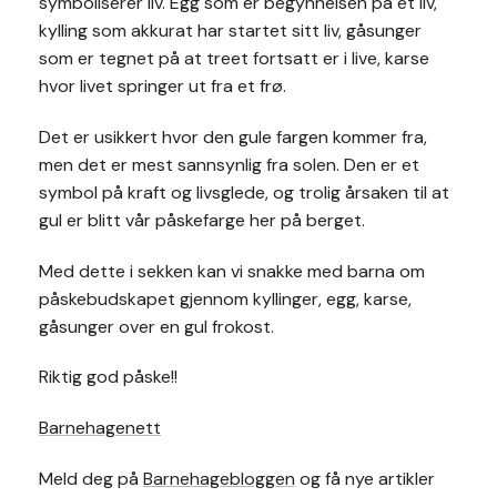
symboliserer liv. Egg som er begynnelsen på et liv,
kylling som akkurat har startet sitt liv, gåsunger
som er tegnet på at treet fortsatt er i live, karse
hvor livet springer ut fra et frø.
Det er usikkert hvor den gule fargen kommer fra,
men det er mest sannsynlig fra solen. Den er et
symbol på kraft og livsglede, og trolig årsaken til at
gul er blitt vår påskefarge her på berget.
Med dette i sekken kan vi snakke med barna om
påskebudskapet gjennom kyllinger, egg, karse,
gåsunger over en gul frokost.
Riktig god påske!!
Barnehagenett
Meld deg på
Barnehagebloggen
og få nye artikler