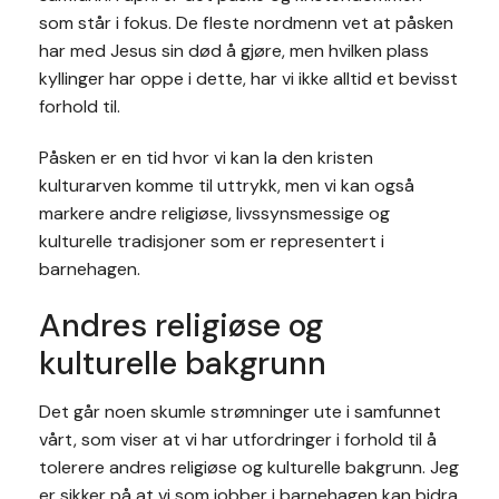
som står i fokus. De fleste nordmenn vet at påsken
har med Jesus sin død å gjøre, men hvilken plass
kyllinger har oppe i dette, har vi ikke alltid et bevisst
forhold til.
Påsken er en tid hvor vi kan la den kristen
kulturarven komme til uttrykk, men vi kan også
markere andre religiøse, livssynsmessige og
kulturelle tradisjoner som er representert i
barnehagen.
Andres religiøse og
kulturelle bakgrunn
Det går noen skumle strømninger ute i samfunnet
vårt, som viser at vi har utfordringer i forhold til å
tolerere andres religiøse og kulturelle bakgrunn. Jeg
er sikker på at vi som jobber i barnehagen kan bidra