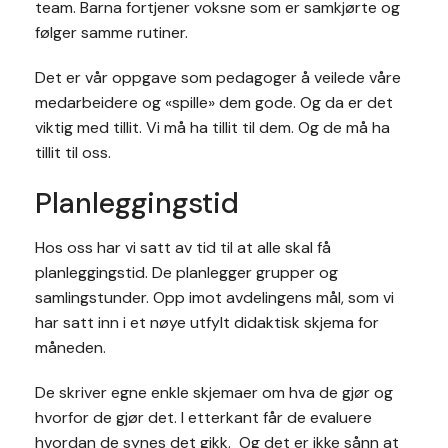
team. Barna fortjener voksne som er samkjørte og
følger samme rutiner.
Det er vår oppgave som pedagoger å veilede våre
medarbeidere og «spille» dem gode. Og da er det
viktig med tillit. Vi må ha tillit til dem. Og de må ha
tillit til oss.
Planleggingstid
Hos oss har vi satt av tid til at alle skal få
planleggingstid. De planlegger grupper og
samlingstunder. Opp imot avdelingens mål, som vi
har satt inn i et nøye utfylt didaktisk skjema for
måneden.
De skriver egne enkle skjemaer om hva de gjør og
hvorfor de gjør det. I etterkant får de evaluere
hvordan de synes det gikk. Og det er ikke sånn at