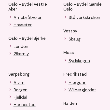
Oslo - Bydel Vestre
Oslo - Bydel Gamle
Aker
Oslo
Arnebråtveien
Stålverkskroken
Hovseter
Vestby
Oslo - Bydel Bjerke
Skaug
Lunden
Moss
Økernly
Sydskogen
Sarpsborg
Fredrikstad
Alvim
Hjørgunn
Borgen
Wilbergjordet
Fjelldal
Halden
Hannestad