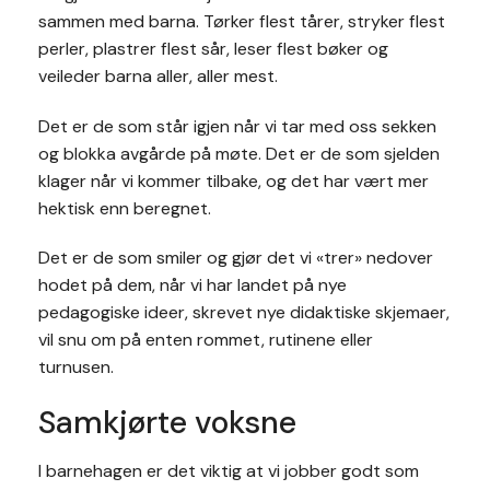
sammen med barna. Tørker flest tårer, stryker flest
perler, plastrer flest sår, leser flest bøker og
veileder barna aller, aller mest.
Det er de som står igjen når vi tar med oss sekken
og blokka avgårde på møte. Det er de som sjelden
klager når vi kommer tilbake, og det har vært mer
hektisk enn beregnet.
Det er de som smiler og gjør det vi «trer» nedover
hodet på dem, når vi har landet på nye
pedagogiske ideer, skrevet nye didaktiske skjemaer,
vil snu om på enten rommet, rutinene eller
turnusen.
Samkjørte voksne
I barnehagen er det viktig at vi jobber godt som