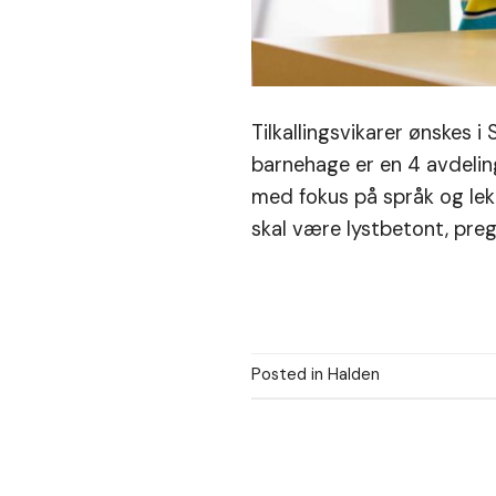
Tilkallingsvikarer ønskes
barnehage er en 4 avdelin
med fokus på språk og lek.
skal være lystbetont, preg
Posted in
Halden