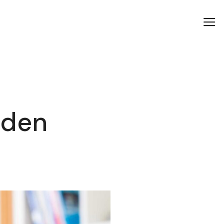
alden