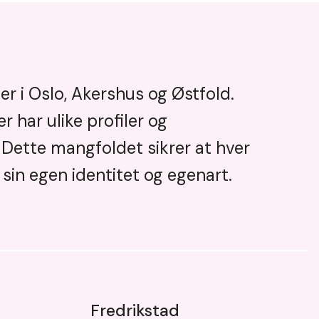
r i Oslo, Akershus og Østfold.
r har ulike profiler og
Dette mangfoldet sikrer at hver
sin egen identitet og egenart.
Fredrikstad