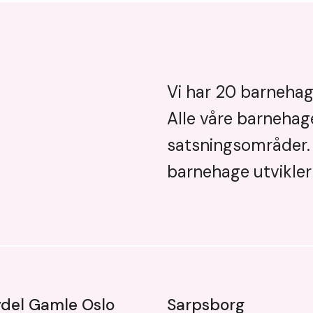
Vi har 20 barnehage
Alle våre barnehage
satsningsområder. 
barnehage utvikler 
ydel Gamle Oslo
Sarpsborg