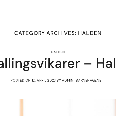
CATEGORY ARCHIVES:
HALDEN
HALDEN
allingsvikarer – H
POSTED ON
12. APRIL 2023
BY
ADMIN_BARNEHAGENETT