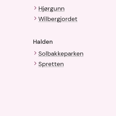
Hjørgunn
Wilbergjordet
Halden
Solbakkeparken
Spretten