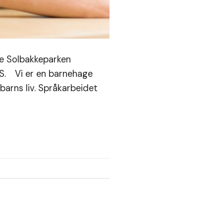
ge Solbakkeparken
AS. Vi er en barnehage
barns liv. Språkarbeidet