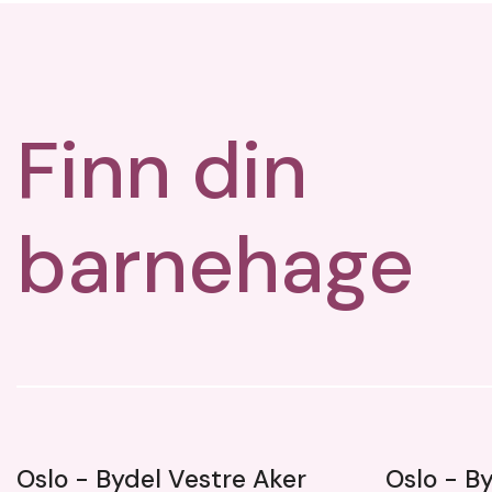
Finn din
barnehage
Oslo - Bydel Vestre Aker
Oslo - B