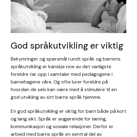
God språkutvikling er viktig
Bekymringer og spørsmål rundt språk og barnets
språkutvikling er kanskje noe av det vanligste
foreldre tar opp i samtaler med pedagogene i
barnehagene våre. Og ofte lurer foreldre på
hvordan de selv kan være med å stimulere til en
god utvikling av sitt barns språk hjemme.
En god språkutvikling er viktig for barn både på kort
og lang sikt. Språk er avgjørende for læring,
kommunikasjon og sosiale relasjoner. Derfor er
arbeid med barns språk en sentral del av