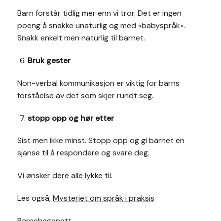
Barn forstår tidlig mer enn vi tror. Det er ingen
poeng å snakke unaturlig og med «babyspråk».
Snakk enkelt men naturlig til barnet.
Bruk gester
Non-verbal kommunikasjon er viktig for barns
forståelse av det som skjer rundt seg.
stopp opp og hør etter
Sist men ikke minst. Stopp opp og gi barnet en
sjanse til å respondere og svare deg.
Vi ønsker dere alle lykke til.
Les også;
Mysteriet om språk i praksis
Barnehagenett