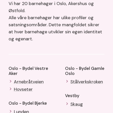
Vi har 20 barnehager i Oslo, Akershus og
Østfold.
Alle våre barnehager har ulike profiler og
satsningsområder. Dette mangfoldet sikrer
at hver barnehage utvikler sin egen identitet
og egenart.
Oslo - Bydel Vestre
Oslo - Bydel Gamle
Aker
Oslo
Arnebråtveien
Stålverkskroken
Hovseter
Vestby
Oslo - Bydel Bjerke
Skaug
Lunden