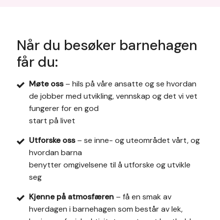
Når du besøker
barnehagen
får du:
Møte oss
– hils på våre ansatte og se hvordan
de jobber med utvikling, vennskap og det vi vet
fungerer for en god
start på livet
Utforske oss
– se inne- og uteområdet vårt, og
hvordan barna
benytter omgivelsene til å utforske og utvikle
seg
Kjenne på atmosfæren
– få en smak av
hverdagen i barnehagen som består av lek,