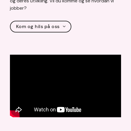
og deres utvikling. Vil du komme og se hvordan vi
jobber?
Kom og hils på oss