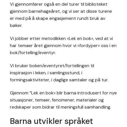
Vi gjennomfører også en del turer til biblioteket
gjennom barnehageåret, og vi ser at disse turene
er med på å skape engasjement rundt bruk av
bøker.
Vi jobber etter metodikken «Lek en bok», ved at vi
har temaer året gjennom hvor vi «fordyper» oss i en
bok/fortelling/eventyr.
Vi bruker boken/eventyret/fortellingen til
inspirasjon i leken, i samlingsstund, i
formingsaktiviteter, i daglige samtaler og på tur.
Gjennom “Lek en bok» blir barna introdusert for nye
situasjoner, temaer, fenomener, materialer og
redskaper som bidrar til meningsfull samhandling.
Barna utvikler språket