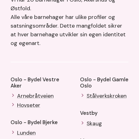
Østfold.
Alle våre barnehager har ulike profiler og
satsningsområder. Dette mangfoldet sikrer
at hver barnehage utvikler sin egen identitet
og egenart.
Oslo - Bydel Vestre
Oslo - Bydel Gamle
Aker
Oslo
Arnebråtveien
Stålverkskroken
Hovseter
Vestby
Oslo - Bydel Bjerke
Skaug
Lunden