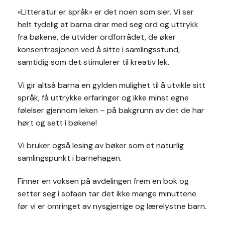
«Litteratur er språk» er det noen som sier. Vi ser
helt tydelig at barna drar med seg ord og uttrykk
fra bøkene, de utvider ordforrådet, de øker
konsentrasjonen ved å sitte i samlingsstund,
samtidig som det stimulerer til kreativ lek.
Vi gir altså barna en gylden mulighet til å utvikle sitt
språk, få uttrykke erfaringer og ikke minst egne
følelser gjennom leken – på bakgrunn av det de har
hørt og sett i bøkene!
Vi bruker også lesing av bøker som et naturlig
samlingspunkt i barnehagen.
Finner en voksen på avdelingen frem en bok og
setter seg i sofaen tar det ikke mange minuttene
før vi er omringet av nysgjerrige og lærelystne barn.