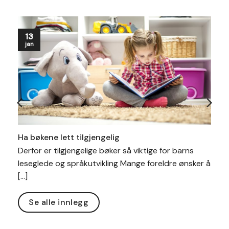
13
jan
Ha bøkene lett tilgjengelig
r
Derfor er tilgjengelige bøker så viktige for barns
leseglede og språkutvikling Mange foreldre ønsker å
[...]
Se alle innlegg