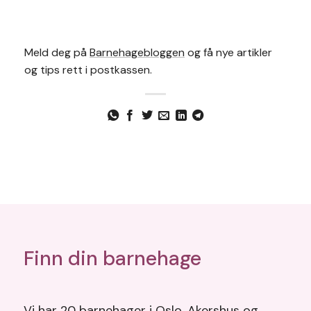
Meld deg på
Barnehagebloggen
og få nye artikler
og tips rett i postkassen.
Finn din barnehage
Vi har 20 barnehager i Oslo, Akershus og