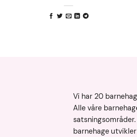
Vi har 20 barnehage
Alle våre barnehage
satsningsområder. 
barnehage utvikler 