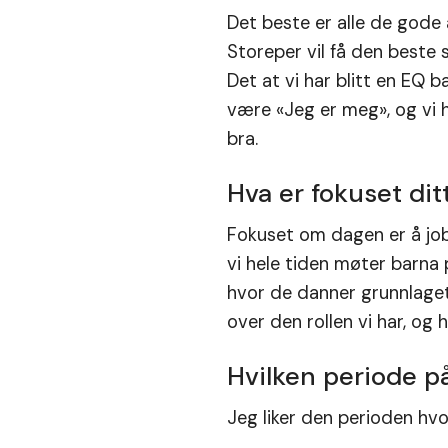
Det beste er alle de gode 
Storeper vil få den beste 
Det at vi har blitt en EQ 
være «Jeg er meg», og vi h
bra.
Hva er fokuset dit
Fokuset om dagen er å jo
vi hele tiden møter barna 
hvor de danner grunnlaget
over den rollen vi har, og
Hvilken periode på
Jeg liker den perioden hvo