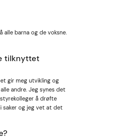
å alle barna og de voksne.
 tilknyttet
t gir meg utvikling og
 alle andre. Jeg synes det
styrekolleger å drøfte
i saker og jeg vet at det
e?