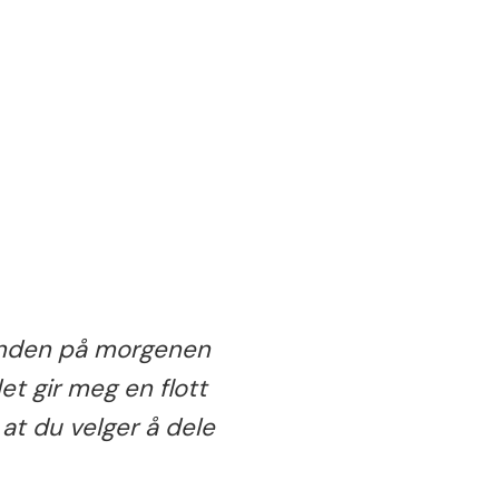
runden på morgenen
det gir meg en flott
 at du velger å dele