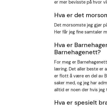
er mer bevisste på hvor vikt
Hva er det morsom
Det morsomste jeg gjør på 
Her får jeg fine samtaler 
Hva er Barnehagene
Barnehagenett?
For meg er Barnehagenett 
læring. Det aller beste er
er flott å være en del av 
saker med, og jeg har admi
alltid er noen der hvis jeg
Hva er spesielt b