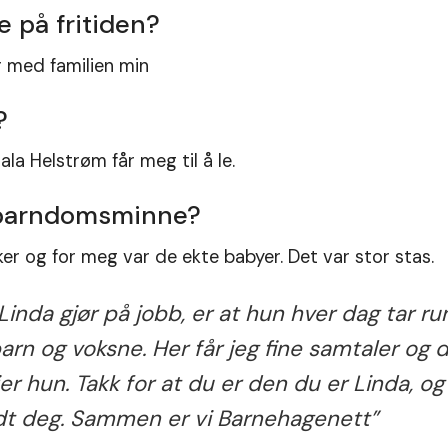
e på fritiden?
er med familien min
?
a Helstrøm får meg til å le.
e barndomsminne?
er og for meg var de ekte babyer. Det var stor stas.
inda gjør på jobb, er at hun hver dag tar 
barn og voksne. Her får jeg fine samtaler og 
ier hun.
Takk for at du er den du er Linda, og
dt deg. Sammen er vi Barnehagenett”