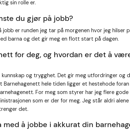
ig sin rolle er.
ste du gjør på jobb?
jobb er runden jeg tar på morgenen hvor jeg hilser p
med barna og det gir meg en flott start på dagen.
tt for deg, og hvordan er det å være
kunnskap og trygghet. Det gir meg utfordringer og de
 at Barnehagenett hele tiden ligger et hestehode foran
Barnehagenett. For meg som styrer har jeg flere gode 
nistrasjonen som er der for meg. Jeg står aldri alene 
 trenger det.
ra med å jobbe i akkurat din barnehag