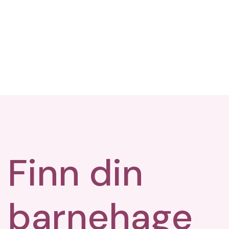
Finn din
barnehage