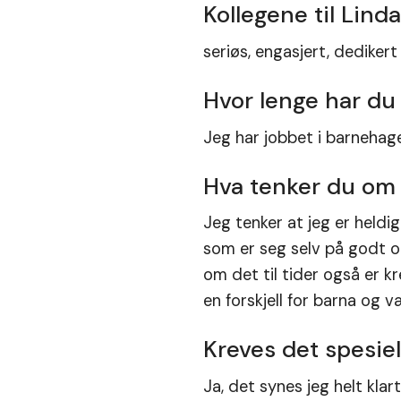
Kollegene til Linda
seriøs, engasjert, dediker
Hvor lenge har du
Jeg har jobbet i barnehage
Hva tenker du om 
Jeg tenker at jeg er held
som er seg selv på godt o
om det til tider også er k
en forskjell for barna og 
Kreves det spesie
Ja, det synes jeg helt klar