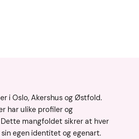
r i Oslo, Akershus og Østfold.
r har ulike profiler og
Dette mangfoldet sikrer at hver
sin egen identitet og egenart.