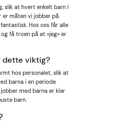
slik at hvert enkelt barn i
 er måten vi jobber på.
antastisk. Hos oss får alle
og få troen på at «jeg» er
 dette viktig?
t hos personalet, slik at
med barna i en periode
 jobber med barna er klar
buste barn.
?