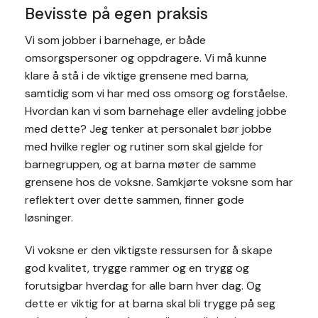
Bevisste på egen praksis
Vi som jobber i barnehage, er både
omsorgspersoner og oppdragere. Vi må kunne
klare å stå i de viktige grensene med barna,
samtidig som vi har med oss omsorg og forståelse.
Hvordan kan vi som barnehage eller avdeling jobbe
med dette? Jeg tenker at personalet bør jobbe
med hvilke regler og rutiner som skal gjelde for
barnegruppen, og at barna møter de samme
grensene hos de voksne. Samkjørte voksne som har
reflektert over dette sammen, finner gode
løsninger.
Vi voksne er den viktigste ressursen for å skape
god kvalitet, trygge rammer og en trygg og
forutsigbar hverdag for alle barn hver dag. Og
dette er viktig for at barna skal bli trygge på seg