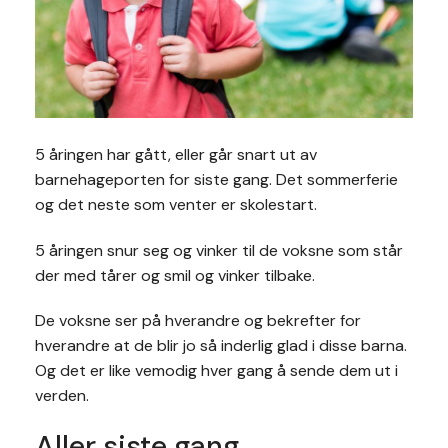
5 åringen har gått, eller går snart ut av
barnehageporten for siste gang. Det sommerferie
og det neste som venter er skolestart.
5 åringen snur seg og vinker til de voksne som står
der med tårer og smil og vinker tilbake.
De voksne ser på hverandre og bekrefter for
hverandre at de blir jo så inderlig glad i disse barna.
Og det er like vemodig hver gang å sende dem ut i
verden.
Aller siste gang