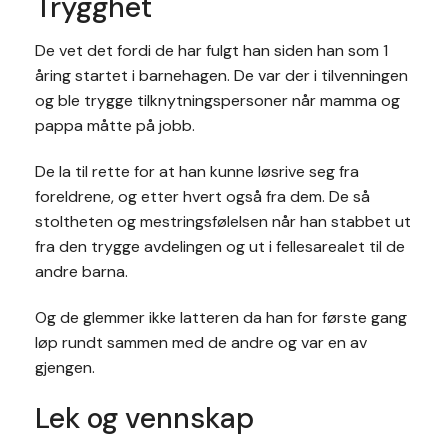
Trygghet
De vet det fordi de har fulgt han siden han som 1
åring startet i barnehagen. De var der i tilvenningen
og ble trygge tilknytningspersoner når mamma og
pappa måtte på jobb.
De la til rette for at han kunne løsrive seg fra
foreldrene, og etter hvert også fra dem. De så
stoltheten og mestringsfølelsen når han stabbet ut
fra den trygge avdelingen og ut i fellesarealet til de
andre barna.
Og de glemmer ikke latteren da han for første gang
løp rundt sammen med de andre og var en av
gjengen.
Lek og vennskap