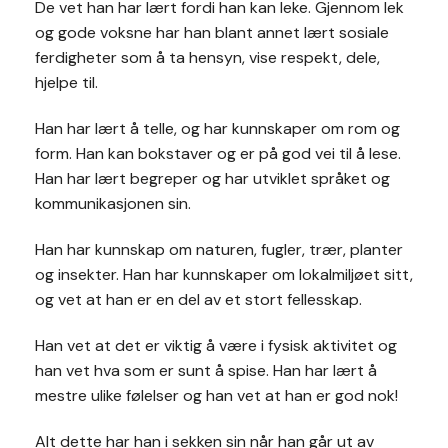
De vet han har lært fordi han kan leke. Gjennom lek
og gode voksne har han blant annet lært sosiale
ferdigheter som å ta hensyn, vise respekt, dele,
hjelpe til.
Han har lært å telle, og har kunnskaper om rom og
form. Han kan bokstaver og er på god vei til å lese.
Han har lært begreper og har utviklet språket og
kommunikasjonen sin.
Han har kunnskap om naturen, fugler, trær, planter
og insekter. Han har kunnskaper om lokalmiljøet sitt,
og vet at han er en del av et stort fellesskap.
Han vet at det er viktig å være i fysisk aktivitet og
han vet hva som er sunt å spise. Han har lært å
mestre ulike følelser og han vet at han er god nok!
Alt dette har han i sekken sin når han går ut av