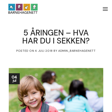
Skip
to
content
5 ÅRINGEN – HVA
HAR DU I SEKKEN?
POSTED ON
4. JULI 2018
BY
ADMIN_BARNEHAGENETT
04
jul