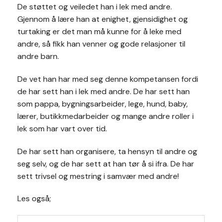
De støttet og veiledet han i lek med andre.
Gjennom å lære han at enighet, gjensidighet og
turtaking er det man må kunne for å leke med
andre, så fikk han venner og gode relasjoner til
andre barn.
De vet han har med seg denne kompetansen fordi
de har sett han i lek med andre. De har sett han
som pappa, bygningsarbeider, lege, hund, baby,
lærer, butikkmedarbeider og mange andre roller i
lek som har vart over tid.
De har sett han organisere, ta hensyn til andre og
seg selv, og de har sett at han tør å si ifra. De har
sett trivsel og mestring i samvær med andre!
Les også;